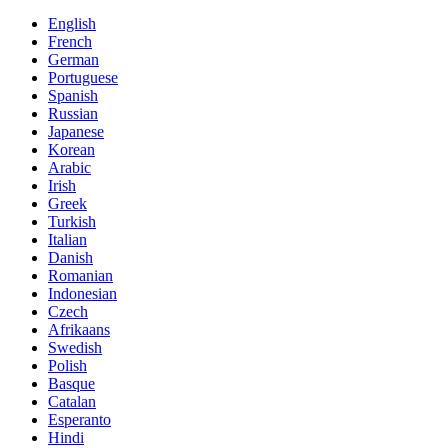
English
French
German
Portuguese
Spanish
Russian
Japanese
Korean
Arabic
Irish
Greek
Turkish
Italian
Danish
Romanian
Indonesian
Czech
Afrikaans
Swedish
Polish
Basque
Catalan
Esperanto
Hindi