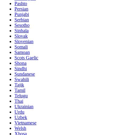
Pashto
Persian
Punjabi
Serbian
Sesotho
Sinhala
Slovak
Slovenian
Somali
Samoan
Scots Gaelic
Shona
Sindhi
Sundanese
Swahili
Tajik
Tamil
Telugu
Thai
Ukrainian
Urdu
Uzbek
Vietnamese
Welsh
Xhosa