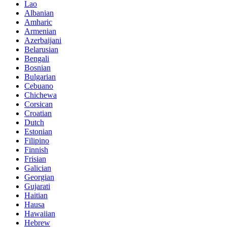
Lao
Albanian
Amharic
Armenian
Azerbaijani
Belarusian
Bengali
Bosnian
Bulgarian
Cebuano
Chichewa
Corsican
Croatian
Dutch
Estonian
Filipino
Finnish
Frisian
Galician
Georgian
Gujarati
Haitian
Hausa
Hawaiian
Hebrew