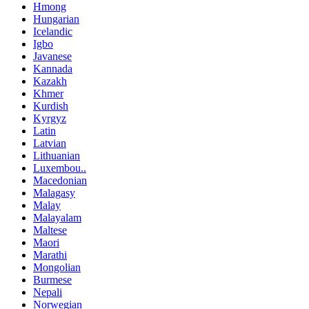
Hmong
Hungarian
Icelandic
Igbo
Javanese
Kannada
Kazakh
Khmer
Kurdish
Kyrgyz
Latin
Latvian
Lithuanian
Luxembou..
Macedonian
Malagasy
Malay
Malayalam
Maltese
Maori
Marathi
Mongolian
Burmese
Nepali
Norwegian